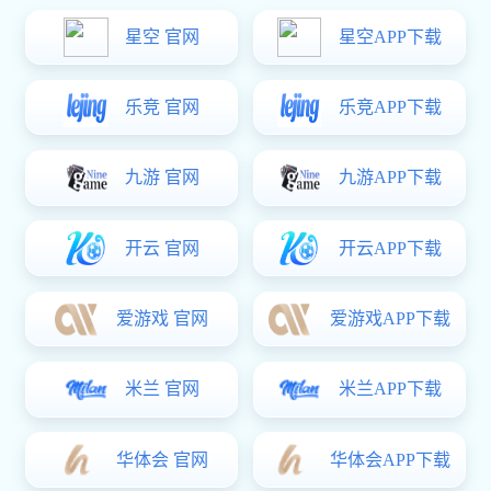
双向传动盒CDH-B04-30
单向平开窗传动锁盒CDH-B03-20
单向平开传动盒CDH-B03-15
内开内倒窗传动盒CDH-A06
1
2
下一页