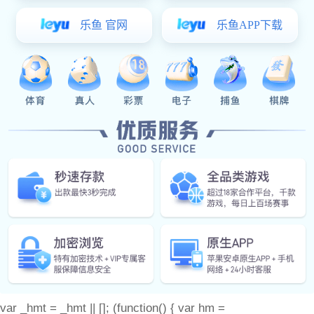
关于杰森
产品中心
门窗配件
产品图册
耀世娱乐 动态
联系耀世娱乐
备案号：
var _hmt = _hmt || []; (function() { var hm =