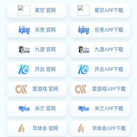
美式开窗器平开五金件MS-PK-04
美式平开开窗器系统MS-PK-01
美式开窗器下悬系统MS-XX-01
建筑门窗五金-17系列边锁系统
1
2
下一页