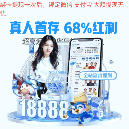
耀世娱乐
美式开窗器系列
美式开窗器摇窗机
美式塑钢平开窗手摇开窗器五金系统MSPK-03