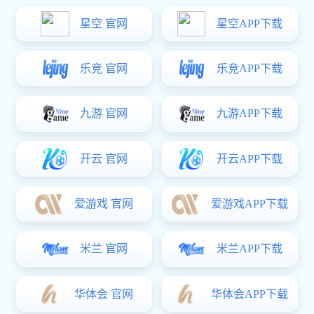
一、产品介绍：
型号：美式开窗器下悬五金系统MS-XX-01
该套美式开窗器下悬系统适用于下悬窗。通过开窗器，您可
以不必将手伸到窗外就可以实现开关窗的动作，因此可为您
的窗户配上固定纱窗，这是其他没有配备开窗器的窗户所无
法做到的。
该套美式开窗器下悬系统可满足不同规格型材需求，安装方
便。其休闲的开窗方式尽显生活的惬意，具备的自锁功能使
开窗位置可随意指定，采光、通风随意方便。
二、系统五金配件：
1、开窗器
概述：