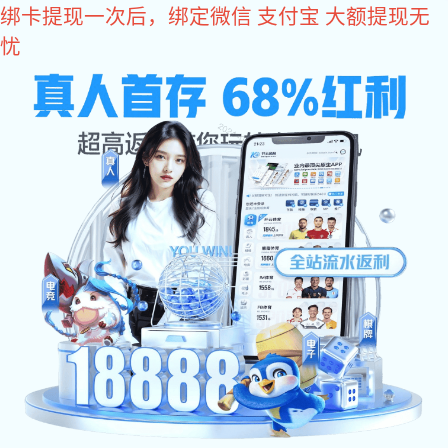
耀世娱乐
美式开窗器系列
美式开窗器下悬系统MS-XX-01
发布日期：2020-11-10 16:48 浏览次数：
662