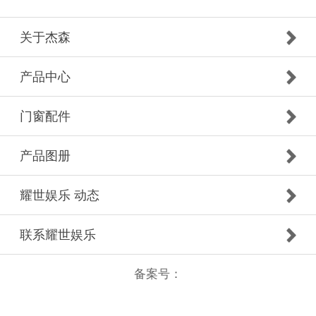
关于杰森
产品中心
门窗配件
产品图册
耀世娱乐 动态
联系耀世娱乐
备案号：