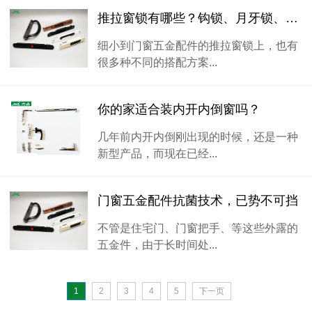
推拉窗锁有哪些？钩锁、月牙锁、执手锁
细小到门窗五金配件的推拉窗锁上，也有
很多种不同的搭配方案...
你的家适合装内开内倒窗吗？
几年前内开内倒刚出现的时候，还是一种
新型产品，而现在已经...
门窗五金配件抗菌技术，已势不可挡
不管是住宅门、门窗把手、等这些外露的
五金件，由于长时间处...
1
2
3
4
5
下一页