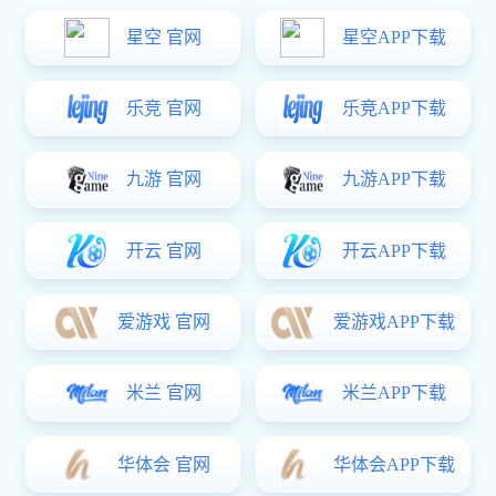
型号：BS-A04
适应范围：平开门
表面处理：喷塑，镀雾铬，电泳
主要材料：铝合金
备注：有多款可以选择
上一篇：没有了 下一篇：
平开门执手BS-A05
上一篇：没有了 下一篇：
平开门执手BS-A05
关于杰森