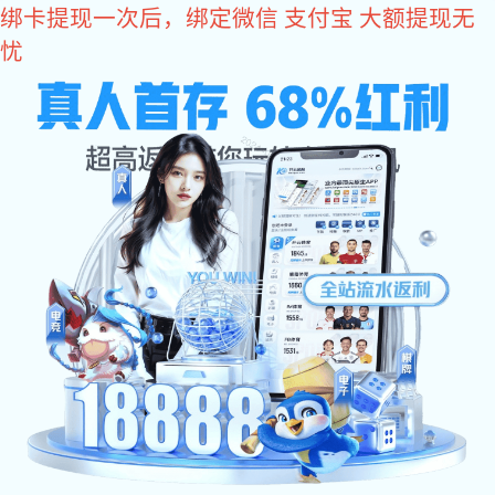
耀世娱乐
门窗把手系列
平开门把手BS-A04
发布日期：2020-11-10 16:52 浏览次数：
228