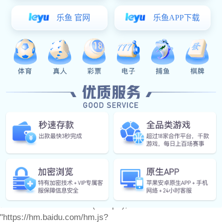
产品中心
耀世娱乐:
门窗配件
产品图册
耀世娱乐 动态
联系耀世娱乐
备案号：
var _hmt = _hmt || []; (function() { var hm =
document.createElement("script"); hm.src =
"https://hm.baidu.com/hm.js?