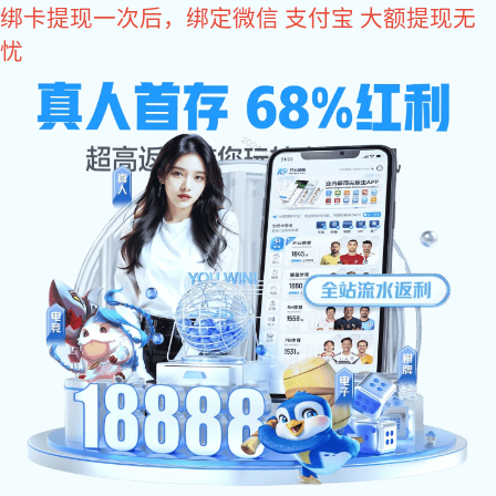
耀世娱乐
门窗把手系列
纱窗平开窗执手歪把手E18
发布日期：2020-07-18 10:43 浏览次数：
268