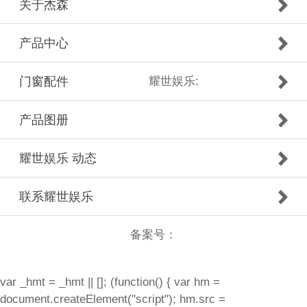
关于杰森
产品中心
门窗配件
耀世娱乐:
产品图册
耀世娱乐 动态
联系耀世娱乐
备案号：
var _hmt = _hmt || []; (function() { var hm =
document.createElement("script"); hm.src =