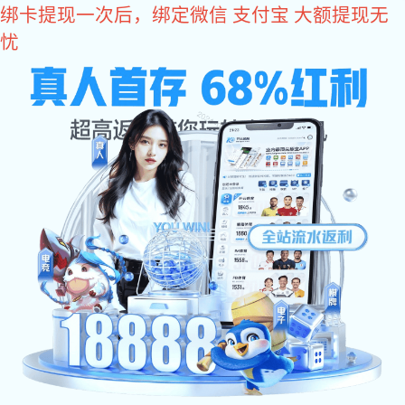
耀世娱乐
传动盒
双向锌合金传动盒CDH-B04-35
发布日期：2020-11-10 17:17 浏览次数：
412