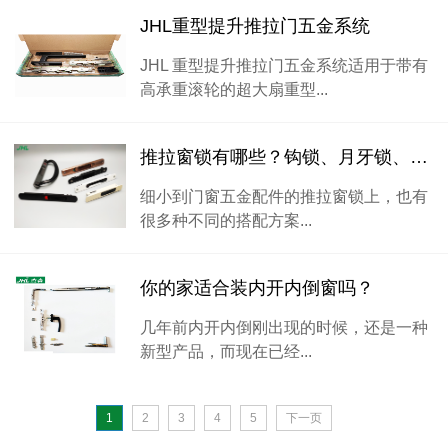
JHL重型提升推拉门五金系统
JHL 重型提升推拉门五金系统适用于带有
高承重滚轮的超大扇重型...
推拉窗锁有哪些？钩锁、月牙锁、执手锁
细小到门窗五金配件的推拉窗锁上，也有
很多种不同的搭配方案...
你的家适合装内开内倒窗吗？
几年前内开内倒刚出现的时候，还是一种
新型产品，而现在已经...
1
2
3
4
5
下一页