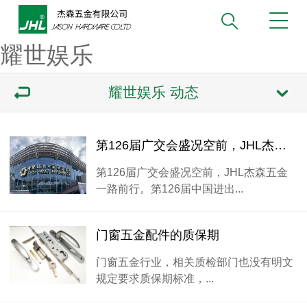
耀世娱乐
耀世娱乐 动态
第126届广交会盛况空前，JHL杰森五金一路前行
第126届广交会盛况空前，JHL杰森五金
一路前行。第126届中国进出...
门窗五金配件的质保期
门窗五金行业，相关质检部门也没有明文
规定要求质保期标准，...