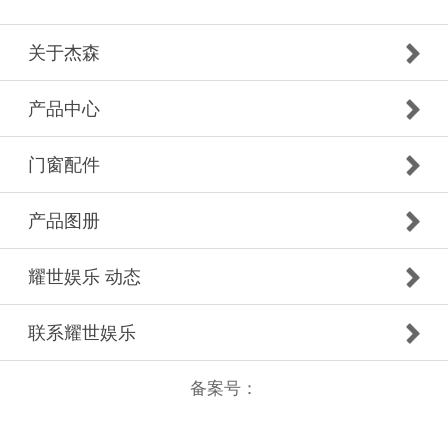
关于杰森
产品中心
门窗配件
产品图册
耀世娱乐 动态
联系耀世娱乐
备案号：