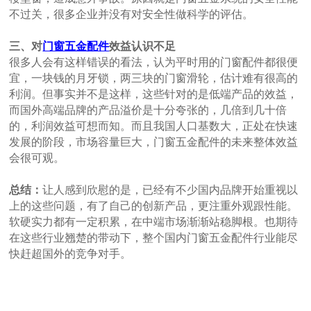
不过关，很多企业并没有对安全性做科学的评估。
三、对
门窗五金配件
效益认识不足
很多人会有这样错误的看法，认为平时用的门窗配件都很便
宜，一块钱的月牙锁，两三块的门窗滑轮，估计难有很高的
利润。但事实并不是这样，这些针对的是低端产品的效益，
而国外高端品牌的产品溢价是十分夸张的，几倍到几十倍
的，利润效益可想而知。而且我国人口基数大，正处在快速
发展的阶段，市场容量巨大，门窗五金配件的未来整体效益
会很可观。
总结：
让人感到欣慰的是，已经有不少国内品牌开始重视以
上的这些问题，有了自己的创新产品，更注重外观跟性能。
软硬实力都有一定积累，在中端市场渐渐站稳脚根。也期待
在这些行业翘楚的带动下，整个国内门窗五金配件行业能尽
快赶超国外的竞争对手。